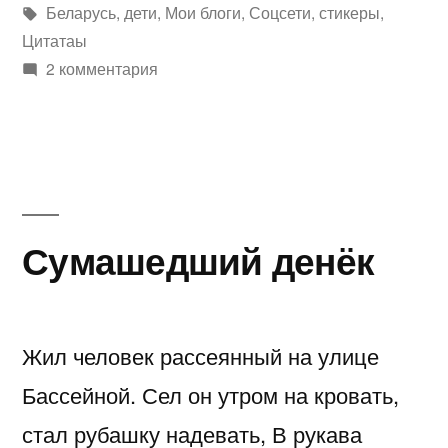
автором
Метки:
в
Беларусь
,
дети
,
Мои блоги
,
Соцсети
,
стикеры
,
Цитатаы
2 комментария
Сумашедший денёк
Жил человек рассеянный на улице
Бассейной. Сел он утром на кровать,
стал рубашку надевать, В рукава