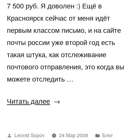
7 500 руб. Я доволен :) Ещё в
Красноярск сейчас от меня идёт
первым классом письмо, и на сайте
почты россии уже второй год есть
такая штука, как отслеживание
почтового отправления, это когда вы
можете отследить …
«Понедельник»
Читать далее
Написано
Написано
Leonid Sopov
24 Мар 2008
Блог