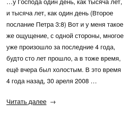
…у Господа один день, как тысяча лет,
и тысяча лет, как один день (Второе
послание Петра 3:8) Вот и у меня такое
же ощущение, с одной стороны, многое
уже произошло за последние 4 года,
будто сто лет прошло, а в тоже время,
ещё вчера был холостым. В это время
4 года назад, 30 ареля 2008 …
«Нам
Читать далее
4
года