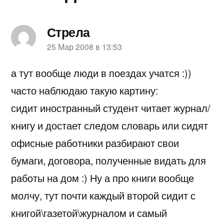
Стрела
пишет:
25 Мар 2008 в 13:53
а тут вообще люди в поездах учатся :))
часто наблюдаю такую картину:
сидит иностранный студент читает журнал/
книгу и достает следом словарь или сидят
офисные работники разбирают свои
бумаги, договора, полученные видать для
работы на дом :) Ну а про книги вообще
молчу, тут почти каждый второй сидит с
книгой\газетой\журналом и самый