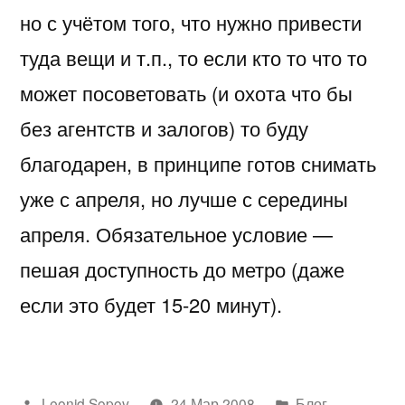
но с учётом того, что нужно привести
туда вещи и т.п., то если кто то что то
может посоветовать (и охота что бы
без агентств и залогов) то буду
благодарен, в принципе готов снимать
уже с апреля, но лучше с середины
апреля. Обязательное условие —
пешая доступность до метро (даже
если это будет 15-20 минут).
Написано
Написано
Leonid Sopov
24 Мар 2008
Блог