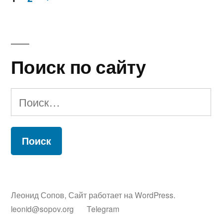
Пагинация
записей
Поиск по сайту
Найти:
Леонид Сопов
,
Сайт работает на WordPress.
leonid@sopov.org
Telegram