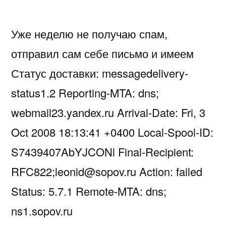
Уже неделю не получаю спам,
отправил сам себе письмо и имеем
Статус доставки: messagedelivery-
status1.2 Reporting-MTA: dns;
webmail23.yandex.ru Arrival-Date: Fri, 3
Oct 2008 18:13:41 +0400 Local-Spool-ID:
S7439407AbYJCONl Final-Recipient:
RFC822;leonid@sopov.ru Action: failed
Status: 5.7.1 Remote-MTA: dns;
ns1.sopov.ru