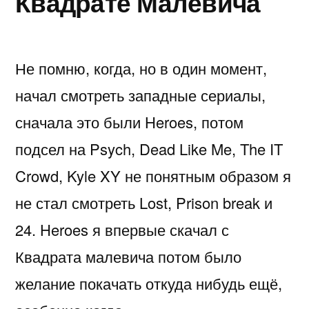
Квадрате Малевича
Не помню, когда, но в один момент,
начал смотреть западные сериалы,
сначала это были Heroes, потом
подсел на Psych, Dead Like Me, The IT
Crowd, Kyle XY не понятным образом я
не стал смотреть Lost, Prison break и
24. Heroes я впервые скачал с
Квадрата малевича потом было
желание покачать откуда нибудь ещё,