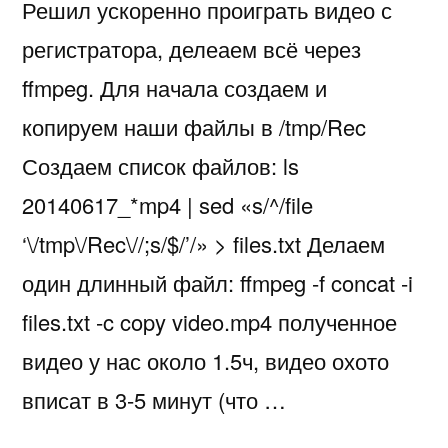
Решил ускоренно проиграть видео с
регистратора, делеаем всё через
ffmpeg. Для начала создаем и
копируем наши файлы в /tmp/Rec
Создаем список файлов: ls
20140617_*mp4 | sed «s/^/file
‘\/tmp\/Rec\//;s/$/’/» > files.txt Делаем
один длинный файл: ffmpeg -f concat -i
files.txt -c copy video.mp4 полученное
видео у нас около 1.5ч, видео охото
вписат в 3-5 минут (что …