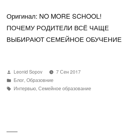
Оригинал: NO MORE SCHOOL!
ПОЧЕМУ РОДИТЕЛИ ВСЁ ЧАЩЕ
ВЫБИРАЮТ СЕМЕЙНОЕ ОБУЧЕНИЕ
Написано
Leonid Sopov
7 Сен 2017
автором
Написано
Блог
,
Образовние
в
Метки:
Интервью
,
Семейное образование