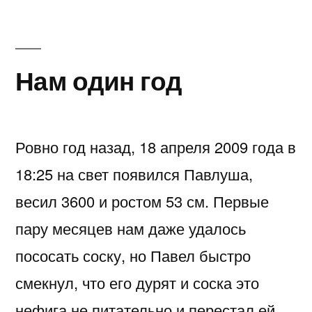
Нам один год
Ровно год назад, 18 апреля 2009 года в
18:25 на свет появился Павлуша,
весил 3600 и ростом 53 см. Первые
пару месяцев нам даже удалось
пососать соску, но Павел быстро
смекнул, что его дурят и соска это
нефига не питательно и перестал ей