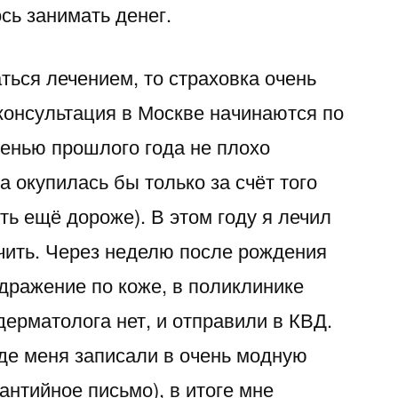
сь занимать денег.
ться лечением, то страховка очень
консультация в Москве начинаются по
осенью прошлого года не плохо
а окупилась бы только за счёт того
ить ещё дороже). В этом году я лечил
ечить. Через неделю после рождения
дражение по коже, в поликлинике
ерматолога нет, и отправили в КВД.
где меня записали в очень модную
антийное письмо), в итоге мне