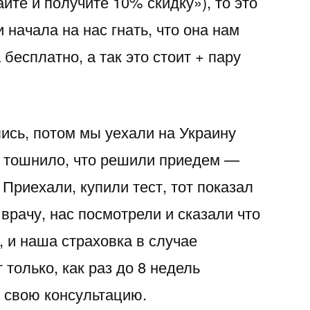
айте и получите 10% скидку»), то это
начала на нас гнать, что она нам
 бесплатно, а так это стоит + пару
лись, потом мы уехали на Украину
о тошнило, что решили приедем —
 Приехали, купили тест, тот показал
 врачу, нас посмотрели и сказали что
е, и наша страховка в случае
только, как раз до 8 недель
 свою консультацию.