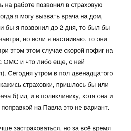
ь на работе позвонил в страховую
огда я могу вызвать врача на дом,
ли бы я позвонил до 2 дня, то был бы
 завтра, но если я настаиваю, то они
при этом этом случае скорой пофиг на
с ОМС и что либо ещё, с ней
я). Сегодня утром в пол двенадцатого
окажись страховки, пришлось бы или
ача б) идти в поликлинику, хотя она и
с поправкой на Павла это не вариант.
чше застраховаться, но за всё время