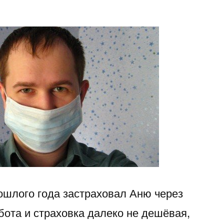
рошлого года застраховал Аню через
бота и страховка далеко не дешёвая,