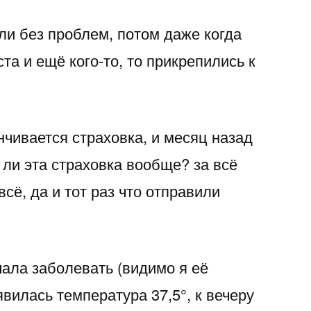
ли без проблем, потом даже когда
та и ещё кого-то, то прикрепились к
нчивается страховка, и месяц назад
 ли эта страховка вообще? за всё
всё, да и тот раз что отправили
чала заболевать (видимо я её
явилась температура 37,5°, к вечеру