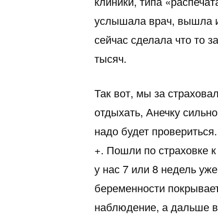
клиники, типа «распечат
услышала врач, вышла и 
сейчас сделала что то за
тысяч.
Так вот, мы за страхова
отдыхать, Анечку сильн
надо будет провериться.
+. Пошли по страховке к
у нас 7 или 8 недель уж
беременности покрывает 
наблюдение, а дальше в