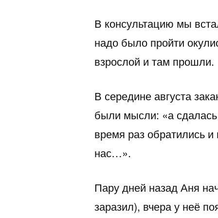
В консультацию мы вста
надо было пройти окулис
взрослой и там прошли.
В середине августа зака
были мысли: «а сдалась
время раз обратились и 
нас…».
Пару дней назад Аня на
заразил), вчера у неё по