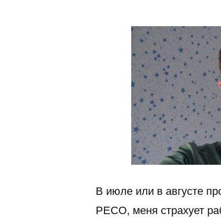
автором
В июле или в августе п
РЕСО, меня страхует ра