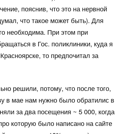
чение, пояснив, что это на нервной
думал, что такое может быть). Для
то необходима. При этом при
ращаться в Гос. поликлиники, куда я
 Красноярске, то предпочитал за
но решили, потому, что после того,
ву в мае нам нужно было обратилис в
сняли за два посещения ~ 5 000, когда
(про которую было написано на сайте