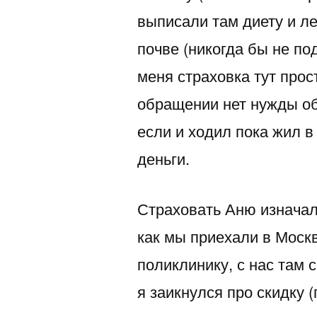
выписали там диету и ле
почве (никогда бы не по
меня страховка тут прос
обращении нет нужды об
если и ходил пока жил в
деньги.
Страховать Аню изначаль
как мы приехали в Моск
поликлинику, с нас там 
я заикнулся про скидку 