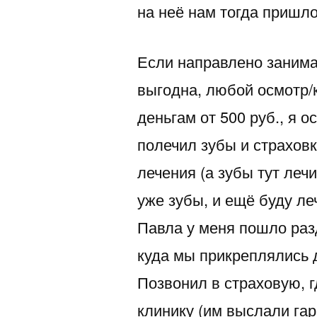
на неё нам тогда пришло
Если направлено занима
выгодна, любой осмотр/
деньгам от 500 руб., я 
полечил зубы и страховк
лечения (а зубы тут леч
уже зубы, и ещё буду л
Павла у меня пошло раз
куда мы прикреплялись д
Позвонил в страховую, 
клинику (им выслали гар