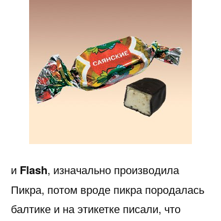
и
Flash
, изначально производила
Пикра, потом вроде пикра породалась
балтике и на этикетке писали, что