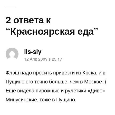
2 ответа к
“Красноярская еда”
lis-sly
пишет:
12 Апр 2009 в 23:17
Флэш надо просить привезти из Крска, и в
Пущино его точно больше, чем в Москве :)
Еще видела пирожные и рулетики «Диво»
Минусинские, тоже в Пущино.