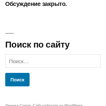
Обсуждение закрыто.
Поиск по сайту
Найти:
Леонид Сопов
,
Сайт работает на WordPress.