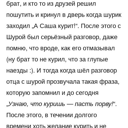
брат, и кто то из друзей решил
пошутить и кринул в дверь когда шурик
заходил „А Саша курит!“. После этого с
Шурой был серьёзный разговор, даже
помню, что вроде, как его отмазывал
(ну брат то не курил, что за глупые
наезды :). И тогда когда шёл разговор
отца с шурой прозвучала такая фраза,
которую запомнил и до сегодня
„
Узнаю, что куришь — пасть порву!
“.
После этого, в течении долгого
времени хоть желание курить и не