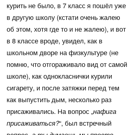
курить не было, в 7 класс я пошёл уже
в другую школу (кстати очень жалею
об этом, хотя где то и не жалею), и вот
в 8 классе вроде, увидел, как в
школьном дворе на физкультуре (не
помню, что отгораживало вид от самой
школе), как однокласнички курили
сигарету, и после затяжки перед тем
как выпустить дым, несколько раз
присаживались. На вопрос „
нафига
присаживаться?
“, был встречный
вопрос „
а ты думаешь мы просто