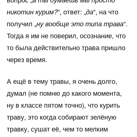
никотин курим?
“, ответ: „
да
“, на что
получил „
ну вообще это типа трава
“.
Тогда я им не поверил, осознание, что
то была действительно трава пришло
через время.
А ещё в тему травы, я очень долго,
думал (не помню до какого момента,
ну в классе пятом точно), что курить
траву, это когда собирают зелёную
травку, сушат её, чем то мелким