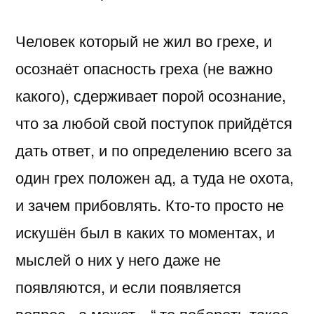
Человек который не жил во грехе, и
осознаёт опасность греха (не важно
какого), сдерживает порой осознание,
что за любой свой поступок прийдётся
дать ответ, и по определению всего за
один грех положен ад, а туда не охота,
и зачем прибовлять. Кто-то просто не
искушён был в каких то моментах, и
мыслей о них у него даже не
появляются, и если появляется
вопрос, „а может…“ то побороть такое