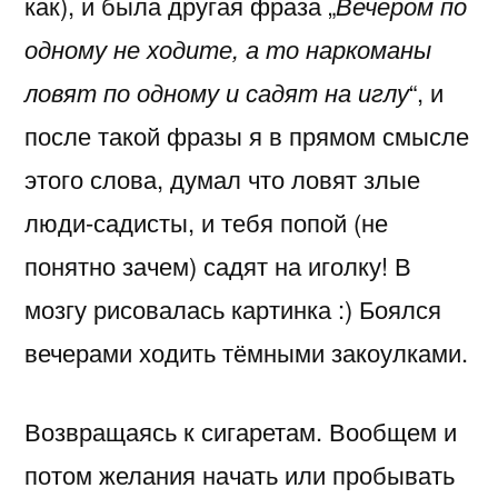
как), и была другая фраза „
Вечером по
одному не ходите, а то наркоманы
ловят по одному и садят на иглу
“, и
после такой фразы я в прямом смысле
этого слова, думал что ловят злые
люди-садисты, и тебя попой (не
понятно зачем) садят на иголку! В
мозгу рисовалась картинка :) Боялся
вечерами ходить тёмными закоулками.
Возвращаясь к сигаретам. Вообщем и
потом желания начать или пробывать