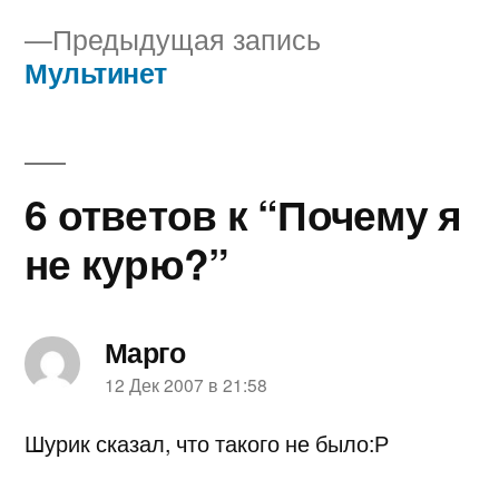
Навигация
Предыдущая
Предыдущая запись
по
запись:
Мультинет
записям
6 ответов к “Почему я
не курю?”
Марго
пишет:
12 Дек 2007 в 21:58
Шурик сказал, что такого не было:Р