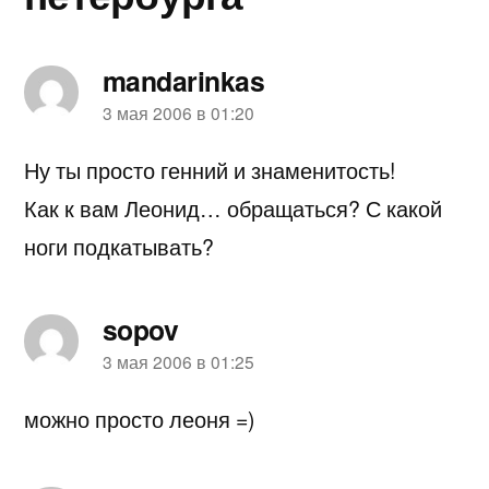
mandarinkas
пишет:
3 мая 2006 в 01:20
Ну ты просто генний и знаменитость!
Как к вам Леонид… обращаться? С какой
ноги подкатывать?
sopov
пишет:
3 мая 2006 в 01:25
можно просто леоня =)