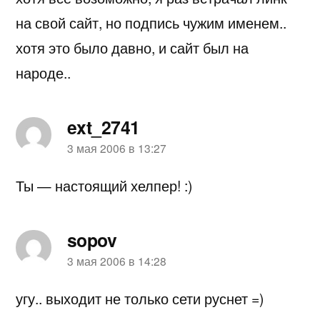
на свой сайт, но подпись чужим именем..
хотя это было давно, и сайт был на
народе..
ext_2741
пишет:
3 мая 2006 в 13:27
Ты — настоящий хелпер! :)
sopov
пишет:
3 мая 2006 в 14:28
угу.. выходит не только сети руснет =)