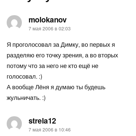
molokanov
пишет:
7 мая 2006 в 02:03
Я проголосовал за Димку, во первых я
разделяю его точку зрения, а во вторых
потому что за него не кто ещё не
голосовал. :)
А вообще Лёня я думаю ты будешь
жульничать. :)
strela12
пишет:
7 мая 2006 в 10:46