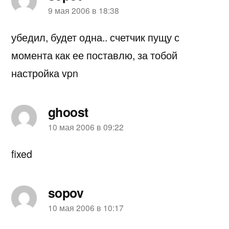
пишет:
9 мая 2006 в 18:38
убедил, будет одна.. счетчик пущу с
момента как ее поставлю, за тобой
настройка vpn
ghoost
пишет:
10 мая 2006 в 09:22
fixed
sopov
пишет:
10 мая 2006 в 10:17