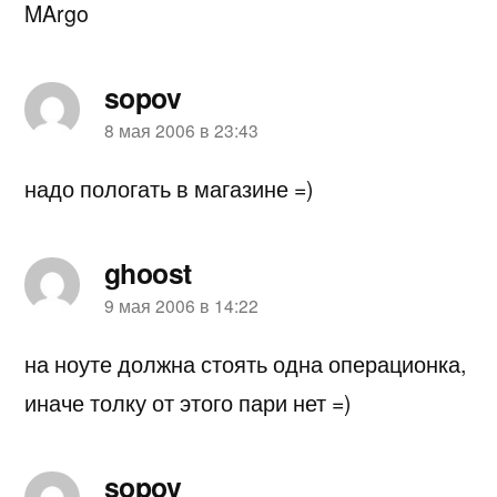
MArgo
sopov
пишет:
8 мая 2006 в 23:43
надо пологать в магазине =)
ghoost
пишет:
9 мая 2006 в 14:22
на ноуте должна стоять одна операционка,
иначе толку от этого пари нет =)
sopov