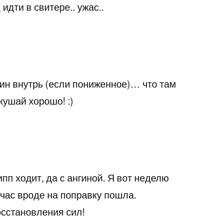
идти в свитере.. ужас..
ин внутрь (если пониженное)… что там
кушай хорошо! :)
ипп ходит, да с ангиной. Я вот неделю
йчас вроде на поправку пошла.
осстановления сил!