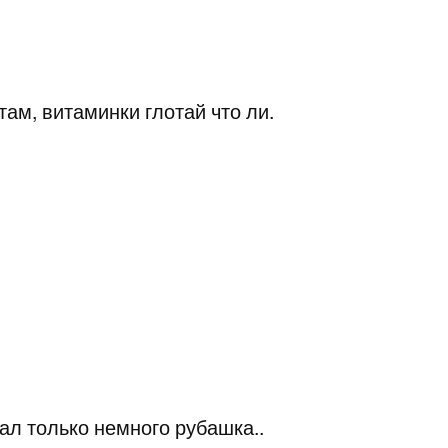
там, витаминки глотай что ли.
ал только немного рубашка..