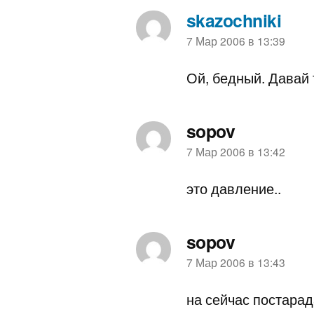
skazochniki
пишет:
7 Мар 2006 в 13:39
Ой, бедный. Давай 
sopov
пишет:
7 Мар 2006 в 13:42
это давление..
sopov
пишет:
7 Мар 2006 в 13:43
на сейчас постарад