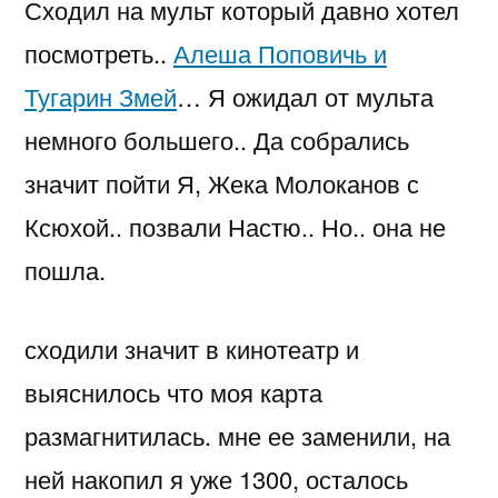
Сходил на мульт который давно хотел
посмотреть..
Алеша Поповичь и
Тугарин Змей
… Я ожидал от мульта
немного большего.. Да собрались
значит пойти Я, Жека Молоканов с
Ксюхой.. позвали Настю.. Но.. она не
пошла.
сходили значит в кинотеатр и
выяснилось что моя карта
размагнитилась. мне ее заменили, на
ней накопил я уже 1300, осталось