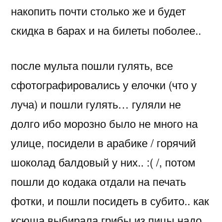
накопить почти столько же и будет
скидка в барах и на билеты поболее..
после мульта пошли гулять, все
сфотографировались у елочки (что у
луча) и пошли гулять… гуляли не
долго ибо морозно было не много на
улице, посидели в арабике / горячий
шоколад балдовый у них.. :( /, потом
пошли до кодака отдали на печать
фотки, и пошли посидеть в субито.. как
ксюша выбирала грибы из пицы надо