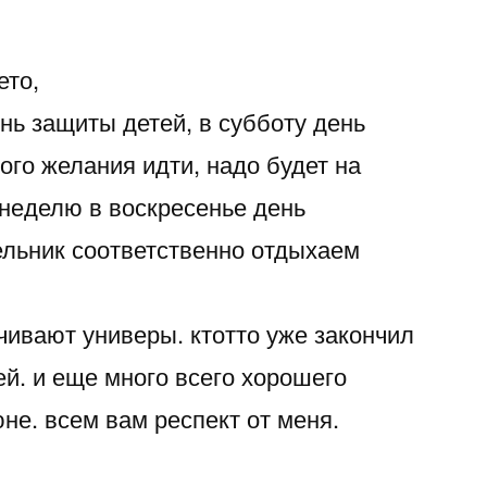
ето,
нь защиты детей, в субботу день
кого желания идти, надо будет на
 неделю в воскресенье день
ельник соответственно отдыхаем
чивают универы. ктотто уже закончил
ей. и еще много всего хорошего
не. всем вам респект от меня.