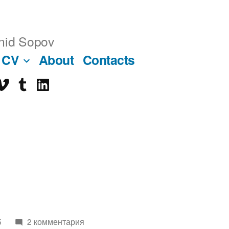
nid Sopov
CV
About
Contacts
imeo
tumblr
linkedin
ube
5
2 комментария