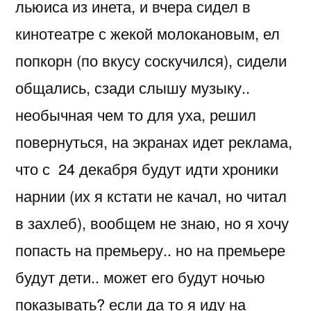
льюиса из инета, и вчера сидел в
кинотеатре с жекой молокановым, ел
попкорн (по вкусу соскучился), сидели
общались, сзади слышу музыку..
необычная чем то для уха, решил
повернуться, на экранах идет реклама,
что с 24 декабря будут идти хроники
нарнии (их я кстати не качал, но читал
в захлеб), вообщем не знаю, но я хочу
попасть на премьеру.. но на премьере
будут дети.. может его будут ночью
показывать? если да то я иду на