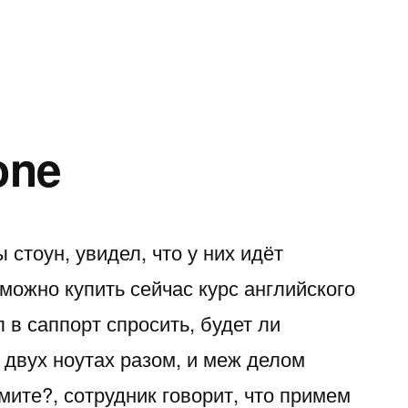
в
one
 стоун, увидел, что у них идёт
можно купить сейчас курс английского
 в саппорт спросить, будет ли
 двух ноутах разом, и меж делом
ите?, сотрудник говорит, что примем