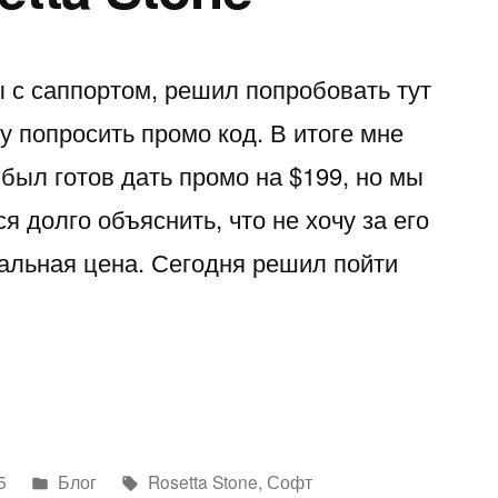
с саппортом, решил попробовать тут
ду попросить промо код. В итоге мне
 был готов дать промо на $199, но мы
я долго объяснить, что не хочу за его
нальная цена. Сегодня решил пойти
Написано
Метки:
5
Блог
Rosetta Stone
,
Софт