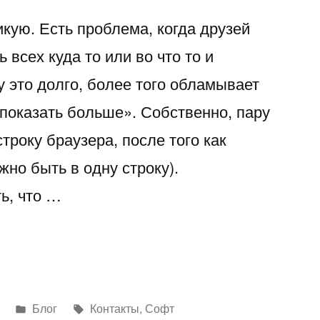
кую. Есть проблема, когда друзей
 всех куда то или во что то и
 это долго, более того обламывает
«показать больше». Собственно, пару
строку браузера, после того как
жно быть в одну строку).
ь, что …
ватель
»
Написано
Метки:
Блог
Контакты
,
Софт