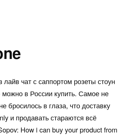
one
 лайв чат с саппортом розеты стоун
е можно в России купить. Самое не
не бросилось в глаза, что доставку
nly и продавать стараются всё
opov: How i can buy your product from