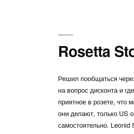
Rosetta St
Решил пообщаться через
на вопрос дисконта и гд
приятное в розете, что м
они делают, только US o
самостоятельно. Leonid S