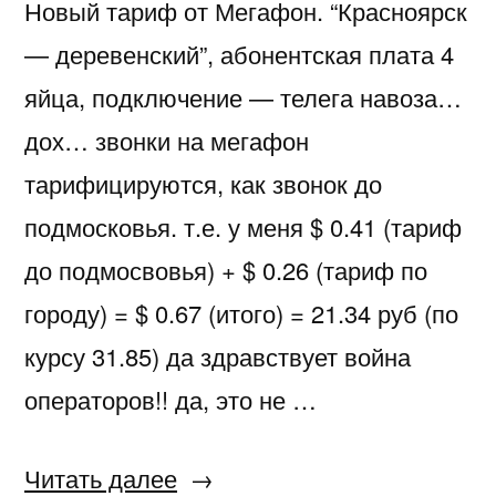
Новый тариф от Мегафон. “Красноярск
— деревенский”, абонентская плата 4
яйца, подключение — телега навоза…
дох… звонки на мегафон
тарифицируются, как звонок до
подмосковья. т.е. у меня $ 0.41 (тариф
до подмосвовья) + $ 0.26 (тариф по
городу) = $ 0.67 (итого) = 21.34 руб (по
курсу 31.85) да здравствует война
операторов!! да, это не …
«Мегафон
Читать далее