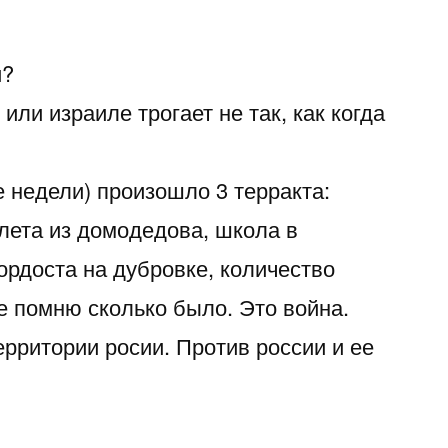
и?
или израиле трогает не так, как когда
 недели) произошло 3 терракта:
олета из домодедова, школа в
ордоста на дубровке, количество
е помню сколько было. Это война.
ерритории росии. Против россии и ее