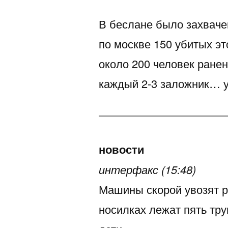
В беслане было захвачен
по москве 150 убитых эт
около 200 человек ранен
каждый 2-3 заложник… 
новости
интерфакс (15:48)
Машины скорой увозят ра
носилках лежат пять тр