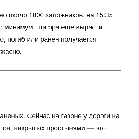
о около 1000 заложников, на 15:35
о минимум.. цифра еще вырастит..
о, погиб или ранен получается
ужасно.
неных. Сейчас на газоне у дороги на
упов, накрытых простынями — это