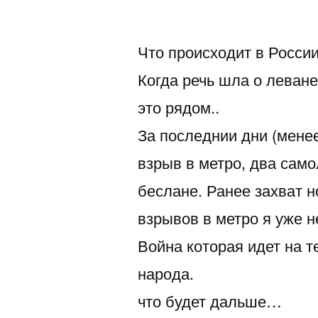
автором
Что происходит в Росси
Когда речь шла о леване 
это рядом..
За последнии дни (менее
взрыв в метро, два сам
беслане. Ранее захват н
взрывов в метро я уже н
Война которая идет на т
народа.
что будет дальше…