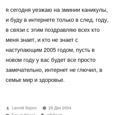
я сегодня уезжаю на зминии каникулы,
и буду в интернете только в след. году,
в связи с этим поздравляю всех кто
меня знает, и кто не знает с
наступающим 2005 годом, пусть в
новом году у вас будет все просто
замечательно, интернет не глючил, в
семье мир и здоровье.
Написано
Leonid Sopov
28 Дек 2004
автором
Написано
Метки:
Без рубрики
alfabank