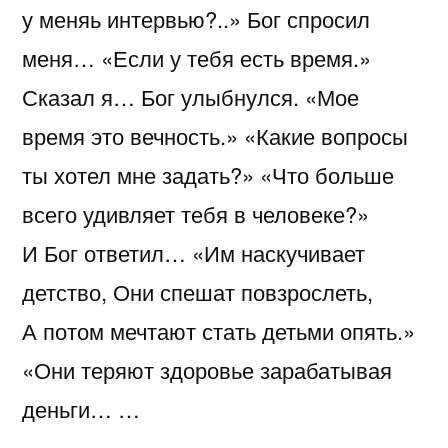
у меняь интервью?..» Бог спросил
меня… «Если у тебя есть время.»
Сказал я… Бог улыбнулся. «Мое
время это вечность.» «Какие вопросы
ты хотел мне задать?» «Что больше
всего удивляет тебя в человеке?»
И Бог ответил… «Им наскучивает
детство, Они спешат повзрослеть,
А потом мечтают стать детьми опять.»
«Они теряют здоровье зарабатывая
деньги… …