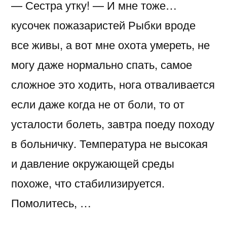
— Сестра утку! — И мне тоже…
кусочек пожазаристей Рыбки вроде
все живы, а вот мне охота умереть, не
могу даже нормально спать, самое
сложное это ходить, нога отваливается
если даже когда не от боли, то от
усталости болеть, завтра поеду походу
в больничку. Температура не высокая
и давление окружающей среды
похоже, что стабилизируется.
Помолитесь, …