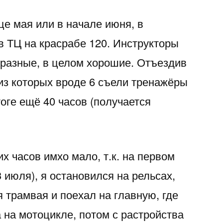
це мая или в начале июня, в
в ТЦ на красрабе 120. Инструкторы
бразные, в целом хорошие. Отъездив
 из которых вроде 6 съели тренажёры
тоге ещё 40 часов (получается
их часов имхо мало, т.к. на первом
 июля), я остановился на рельсах,
 трамвая и поехал на главную, где
 на мотоцикле, потом с растройства