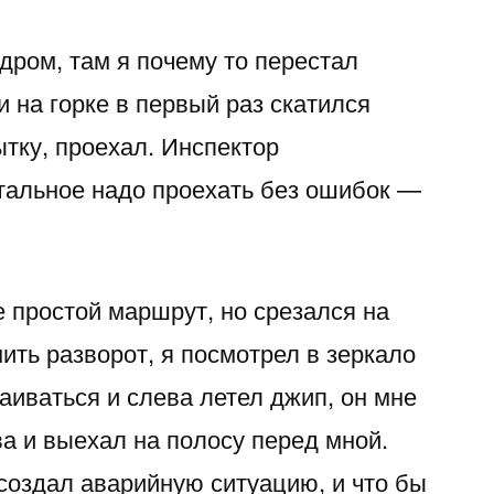
дром, там я почему то перестал
и на горке в первый раз скатился
тку, проехал. Инспектор
стальное надо проехать без ошибок —
е простой маршрут, но срезался на
нить разворот, я посмотрел в зеркало
аиваться и слева летел джип, он мне
а и выехал на полосу перед мной.
 создал аварийную ситуацию, и что бы