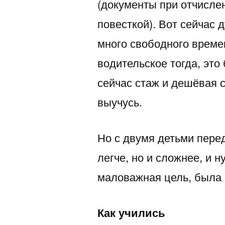
(документы при отчислен
повесткой). Вот сейчас 
много свободного време
водительское тогда, эт
сейчас стаж и дешёвая 
выучусь.
Но с двумя детьми пере
легче, но и сложнее, и н
маловажная цель, была 
Как учились