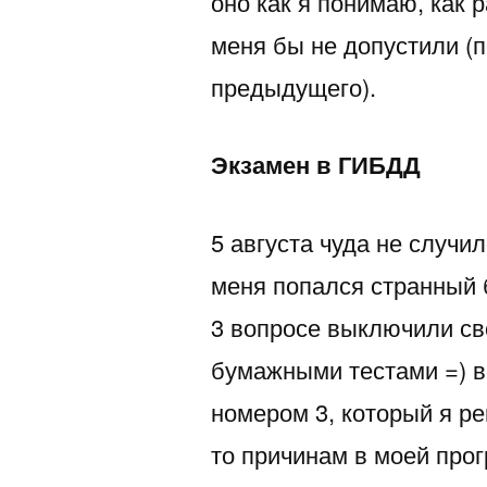
оно как я понимаю, как р
меня бы не допустили (п
предыдущего).
Экзамен в ГИБДД
5 августа чуда не случи
меня попался странный б
3 вопросе выключили св
бумажными тестами =) в
номером 3, который я ре
то причинам в моей про