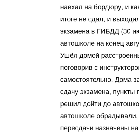
наехал на бордюру, и ка
итоге не сдал, и выходил
экзамена в ГИБДД (30 и
автошколе на конец авгус
Ушёл домой расстроенны
поговорив с инструктор
самостоятельно. Дома за
сдачу экзамена, пункты 
решил дойти до автошкол
автошколе обрадывали, 
пересдачи назначены на 