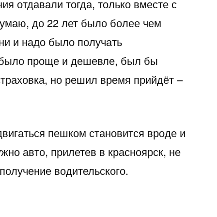
ия отдавали тогда, только вместе с
думаю, до 22 лет было более чем
ни и надо было получать
о было проще и дешевле, был бы
страховка, но решил время прийдёт –
двигаться пешком становится вроде и
ужно авто, прилетев в красноярск, не
получение водительского.