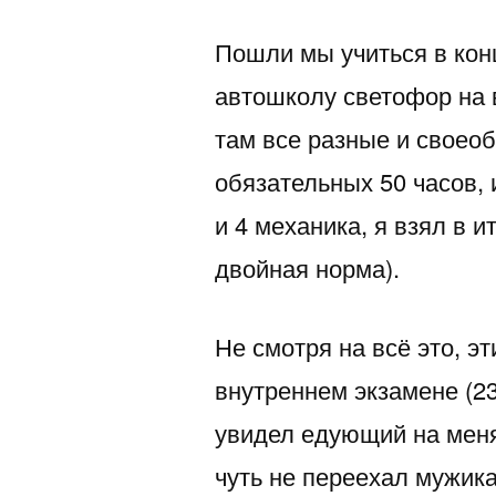
Пошли мы учиться в кон
автошколу светофор на 
там все разные и своео
обязательных 50 часов,
и 4 механика, я взял в и
двойная норма).
Не смотря на всё это, эт
внутреннем экзамене (23
увидел едующий на меня
чуть не переехал мужика