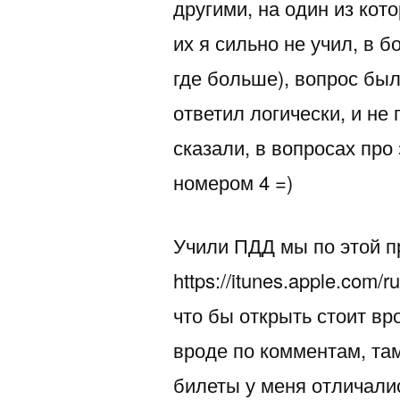
другими, на один из кот
их я сильно не учил, в 
где больше), вопрос бы
ответил логически, и не
сказали, в вопросах про
номером 4 =)
Учили ПДД мы по этой 
https://itunes.apple.com
что бы открыть стоит вр
вроде по комментам, там
билеты у меня отличали