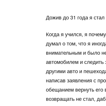
автором
Дожив до 31 года я стал
Когда я учился, я почему
думал о том, что я иног
внимательным и было не
автомобилем и следить 
другими авто и пешехода
написав заявления с пр
обещанием вернуть его в
возвращать не стал, даб