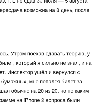
аз, т.к. не сдав 30 июля — 5 августа
ересдача возможна на 8 день, после
лось. Утром поехав сдавать теорию, у
илет, который я сильно не знал, и на
ет. Инспектор ушёл и вернулся с
 бумажных, мне попался билет за
шал обычно на 20 из 20, но по каким
грамме на iPhone 2 вопроса были