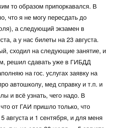
ким то образом припоркавался. В
о, что я не могу пересдать до
юля), а следующий экзамен в
та, а у нас билеты на 23 августа.
й, сходил на следующие занятие, и
ом, решил сдавать уже в ГИБДД
полняю на гос. услугах заявку на
про автошколу, мед справку и т.п. и
ы и всё узнать, чего надо. В
что от ГАИ пришло только, что
5 августа и 1 сентября, и для меня