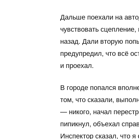
Дальше поехали на авто
чувствовать сцепление, 
назад. Дали вторую попы
предупредил, что всё о
и проехал.
В городе попался вполн
том, что сказали, выпол
— никого, начал перестр
пипикнул, объехал справ
Инспектор сказал, что я