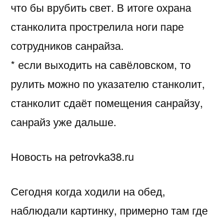
что бы врубить свет. В итоге охрана
станколита прострелила ноги паре
сотрудников санрайза.
* если выходить на савёловском, то
рулить можно по указателю станколит,
станколит сдаёт помещения санрайзу,
санрайз уже дальше.
Новость на petrovka38.ru
Сегодня когда ходили на обед,
наблюдали картинку, примерно там где