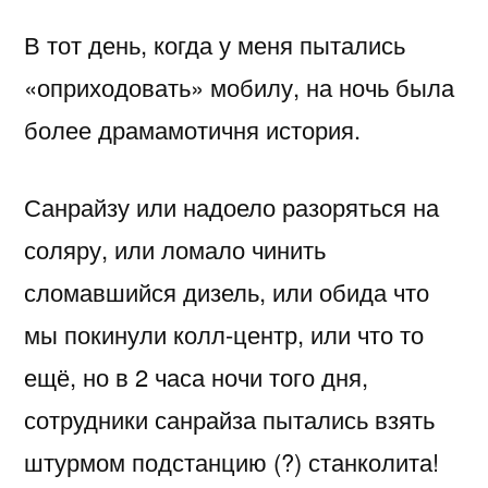
В тот день, когда у меня пытались
«оприходовать» мобилу, на ночь была
более драмамотичня история.
Санрайзу или надоело разоряться на
соляру, или ломало чинить
сломавшийся дизель, или обида что
мы покинули колл-центр, или что то
ещё, но в 2 часа ночи того дня,
сотрудники санрайза пытались взять
штурмом подстанцию (?) станколита!