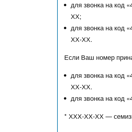
для звонка на код 
ХХ;
для звонка на код «
ХХ-ХХ.
Если Ваш номер прина
для звонка на код «
ХХ-ХХ.
для звонка на код 
* ХХХ-ХХ-ХХ — семиз