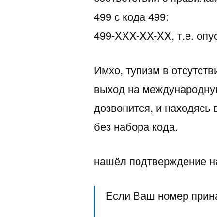
499 с кода 499:
499-XXX-XX-XX, т.е. опу
Имхо, тупизм в отсутств
выход на международную
дозвонится, и находясь 
без набора кода.
нашёл подтверждение н
Если Ваш номер прина