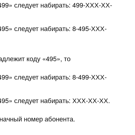
«499» следует набирать: 499-ХХХ-ХХ-
495» следует набирать: 8-495-ХХХ-
длежит коду «495», то
499» следует набирать: 8-499-ХХХ-
«495» следует набирать: ХХХ-ХХ-ХХ.
начный номер абонента.