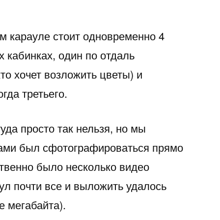
ом карауле стоит одновременно 4
х кабинках, один по отдаль
кто хочет возложить цветы) и
гда третьего.
да просто так нельзя, но мы
нами был сфотографироваться прямо
ственно было несколько видео
ул почти все и выложить удалось
е мегабайта).