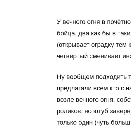
автором
У вечного огня в почётн
бойца, два как бы в таки
(открывает оградку тем 
четвёртый сменивает ино
Ну вообщем подходить ту
предлагали всем кто с 
возле вечного огня, соб
роликов, но ютуб заверн
только один (чуть больш