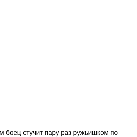
ам боец стучит пару раз ружьишком по