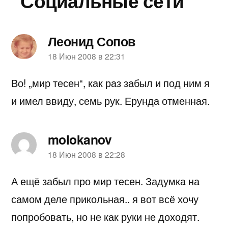
“Социальные сети”
Леонид Сопов
пишет:
18 Июн 2008 в 22:31
Во! „мир тесен“, как раз забыл и под ним я
и имел ввиду, семь рук. Ерунда отменная.
molokanov
пишет:
18 Июн 2008 в 22:28
А ещё забыл про мир тесен. Задумка на
самом деле прикольная.. я вот всё хочу
попробовать, но не как руки не доходят.