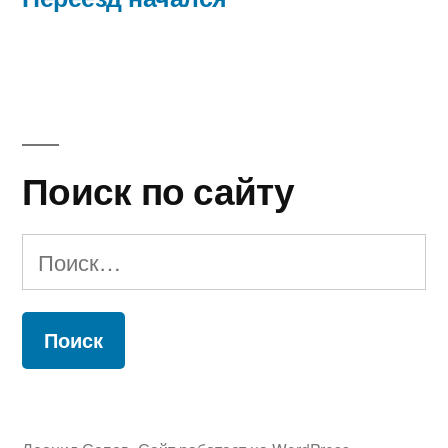
записям
Поиск по сайту
Найти: