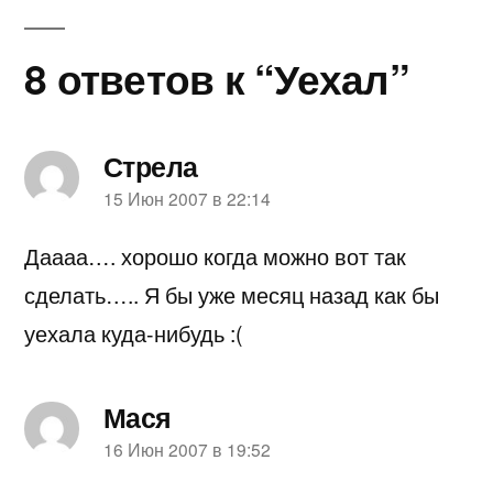
8 ответов к “Уехал”
Стрела
пишет:
15 Июн 2007 в 22:14
Даааа…. хорошо когда можно вот так
сделать….. Я бы уже месяц назад как бы
уехала куда-нибудь :(
Мася
пишет:
16 Июн 2007 в 19:52