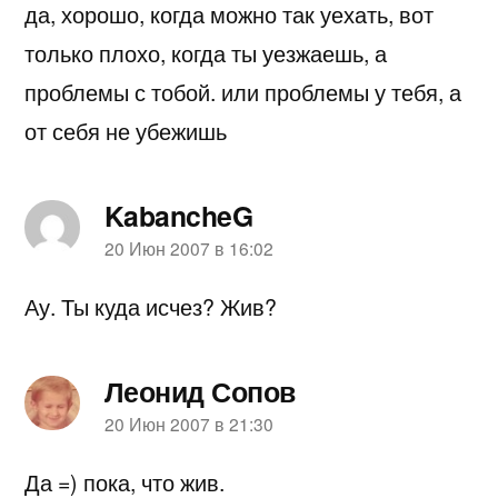
да, хорошо, когда можно так уехать, вот
только плохо, когда ты уезжаешь, а
проблемы с тобой. или проблемы у тебя, а
от себя не убежишь
KabancheG
пишет:
20 Июн 2007 в 16:02
Ау. Ты куда исчез? Жив?
Леонид Сопов
пишет:
20 Июн 2007 в 21:30
Да =) пока, что жив.