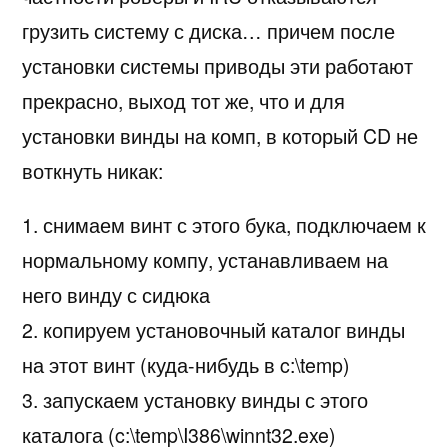
грузить систему с диска… причем после
установки системы приводы эти работают
прекрасно, выход тот же, что и для
установки винды на комп, в который CD не
воткнуть никак:
1. снимаем винт с этого бука, подключаем к
нормальному компу, устанавливаем на
него винду с сидюка
2. копируем установочный каталог винды
на этот винт (куда-нибудь в c:\temp)
3. запускаем установку винды с этого
каталога (c:\temp\I386\winnt32.exe)