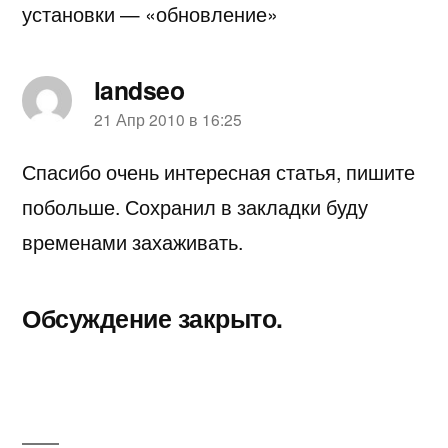
установки — «обновление»
landseo
пишет:
21 Апр 2010 в 16:25
Спасибо очень интересная статья, пишите
побольше. Сохранил в закладки буду
временами захаживать.
Обсуждение закрыто.