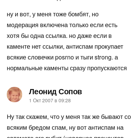
ну и вот, у меня тоже бомбят, но
модерация включена только если есть
хотя бы одна ссылка. но даже если в
каменте нет ссылки, антиспам прокупает
всякие словечки posrno и тыги strong. а
нормальные каменты сразу пропускаются
Леонид Сопов
пишет:
1 Окт 2007 в 09:28
Ну так скажем, что у меня так же бывают со
всяким бредом спам, ну вот антиспам на