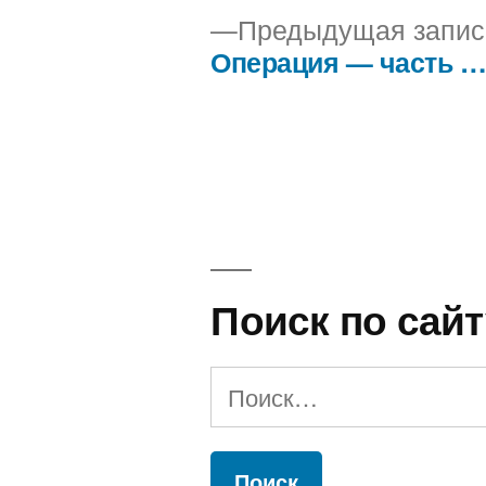
Предыдущая запис
Операция — часть 
Навигация
по
записям
Поиск по сайт
Найти: