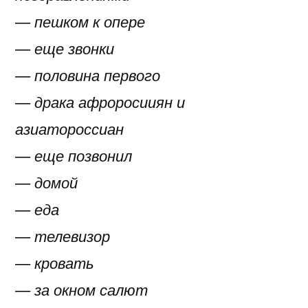
— пешком к опере
— еще звонки
— половина первого
— драка афроросииян и
азиатороссиан
— еще позвонил
— домой
— еда
— телевизор
— кровать
— за окном салют