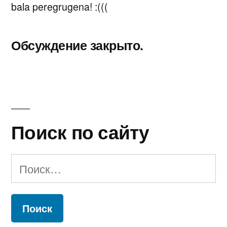
bala peregrugena! :(((
Обсуждение закрыто.
Поиск по сайту
Найти: