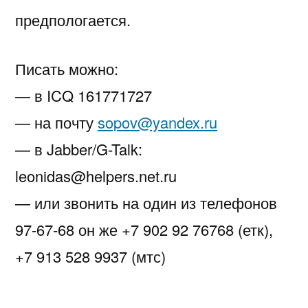
предпологается.
Писать можно:
— в ICQ 161771727
— на почту
sopov@yandex.ru
— в Jabber/G-Talk:
leonidas@helpers.net.ru
— или звонить на один из телефонов
97-67-68 он же
+7 902 92 76768 (етк),
+7 913 528 9937 (мтс)