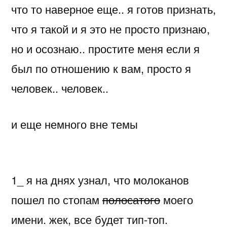
что то наверное еще.. я готов признать,
что я такой и я это не просто признаю,
но и осознаю.. простите меня если я
был по отношению к вам, просто я
человек.. человек..
и еще немного вне темы
1_ я на днях узнал, что молоканов
пошел по стопам
полосатого
моего
имени. жек, все будет тип-топ.