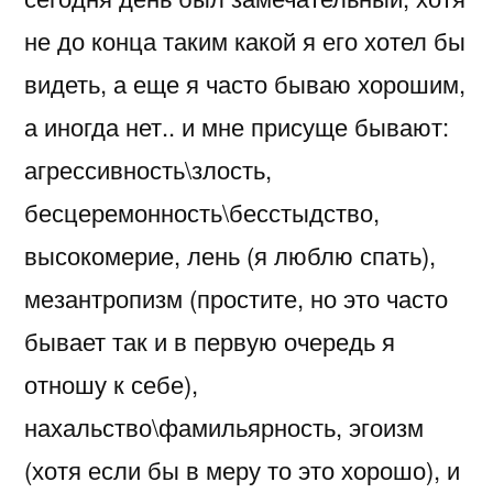
не до конца таким какой я его хотел бы
видеть, а еще я часто бываю хорошим,
а иногда нет.. и мне присуще бывают:
агрессивность\злость,
бесцеремонность\бесстыдство,
высокомерие, лень (я люблю спать),
мезантропизм (простите, но это часто
бывает так и в первую очередь я
отношу к себе),
нахальство\фамильярность, эгоизм
(хотя если бы в меру то это хорошо), и