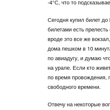
-4°С, что то подсказывае
Сегодня купил билет до 
билетами есть прелесть 
вроде это все же вокзал,
дома пешком в 10 минута
по авиадугу, и думаю чт
на урале. Если кто живе
по время провождения, 
свободного времени.
Отвечу на некоторые во