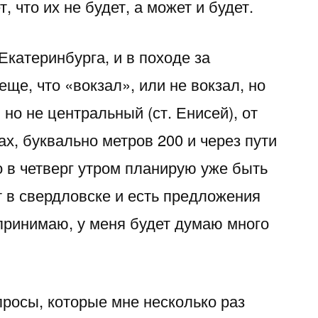
т, что их не будет, а может и будет.
Екатеринбурга, и в походе за
еще, что «вокзал», или не вокзал, но
 но не центральный (ст. Енисей), от
х, буквально метров 200 и через пути
о в четверг утром планирую уже быть
т в свердловске и есть предложения
принимаю, у меня будет думаю много
просы, которые мне несколько раз