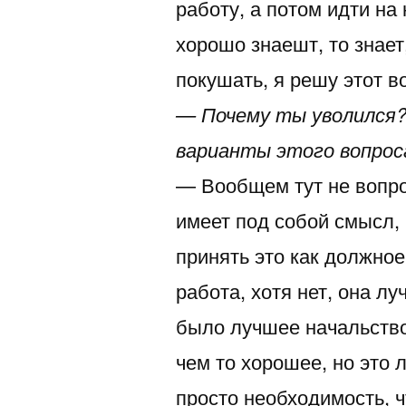
работу, а потом идти на
хорошо знаешт, то знает,
покушать, я решу этот в
— Почему ты уволился? 
варианты этого вопрос
— Вообщем тут не вопрос
имеет под собой смысл, 
принять это как должное
работа, хотя нет, она лу
было лучшее начальство 
чем то хорошее, но это 
просто необходимость, ч