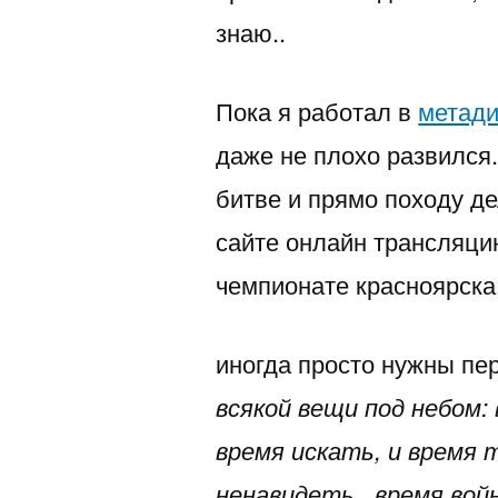
знаю..
Пока я работал в
метади
даже не плохо развился
битве и прямо походу де
сайте онлайн трансляцию
чемпионате красноярска,
иногда просто нужны пе
всякой вещи под небом:
время искать, и время 
ненавидеть.. время войн