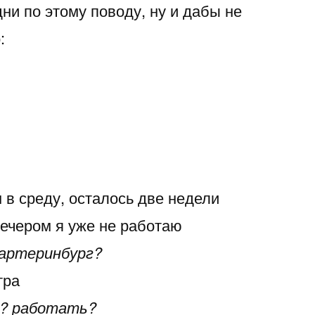
ни по этому поводу, ну и дабы не
:
 в среду, осталось две недели
вечером я уже не работаю
картеринбург?
тра
? работать?