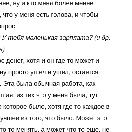
 нее, ну и кто меня более менее
 что у меня есть голова, и чтобы
опрос
У тебя маленькая зарплата? (и др.
а)
 денег, хотя и он где то может и
ну просто ушел и ушел, остается
. Эта была обычная работа, как
чшая, из тех что у меня была, тут
которое было, хотя где то каждое в
лучшее из того, что было. Может это
то то менять, а может что то еще, не