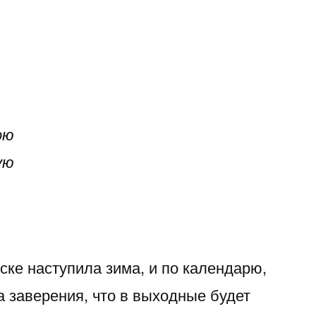
ою
ую
ске наступила зима, и по календарю,
на заверения, что в выходные будет