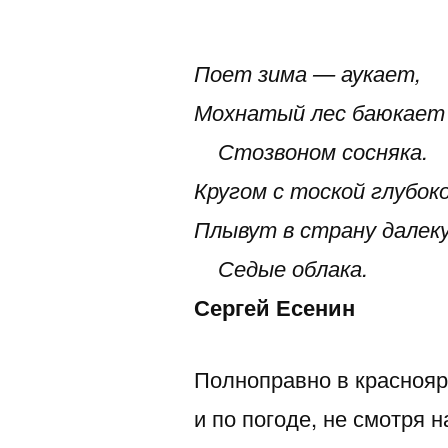
автором
Поет зима — аукает,
Мохнатый лес баюкает
Стозвоном сосняка.
Кругом с тоской глубок
Плывут в страну далек
Седые облака.
Сергей Есенин
Полноправно в краснояр
и по погоде, не смотря 