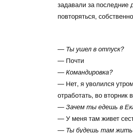
задавали за последние д
повторяться, собственно
— Ты ушел в отпуск?
— Почти
— Командировка?
— Нет, я уволился утром
отработать, во вторник 
— Зачем ты едешь в Е
— У меня там живет сес
— Ты будешь там жить