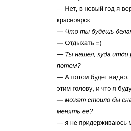
— Нет, в новый год я ве
красноярск
— Что ты будешь дела
— Отдыхать =)
— Ты нашел, куда итди
потом?
— А потом будет видно, 
этим голову, и что я буд
— может стоило бы сна
менять ее?
— я не придерживаюсь м