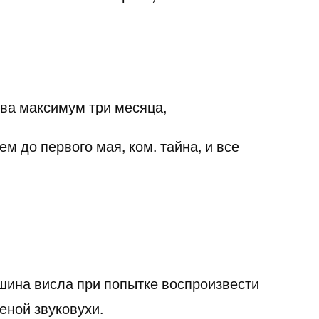
два максимум три месяца,
ем до первого мая, ком. тайна, и все
шина висла при попытке воспроизвести
еной звуковухи.