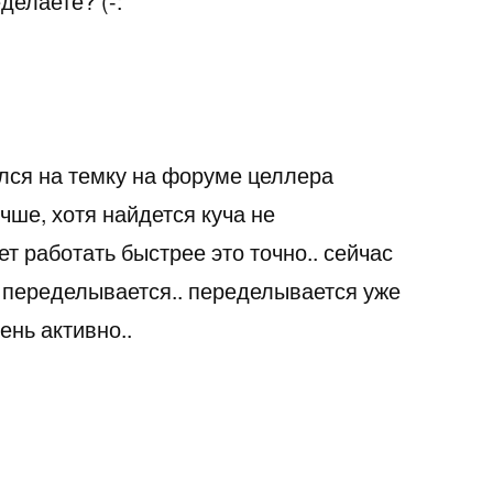
делаете? (-:
лся на темку на форуме целлера
чше, хотя найдется куча не
ет работать быстрее это точно.. сейчас
переделывается.. переделывается уже
ень активно..