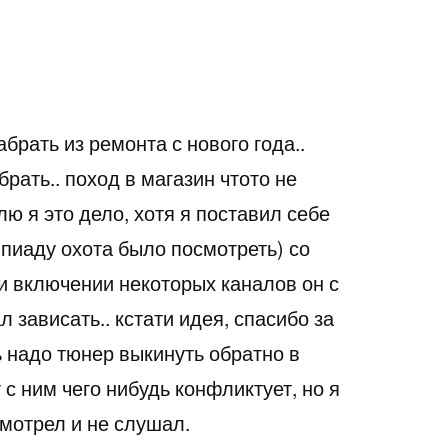
абрать из ремонта с нового года..
брать.. поход в магазин чтото не
лю я это дело, хотя я поставил себе
пиаду охота было посмотреть) со
ри включении некоторых каналов он с
 зависать.. кстати идея, спасибо за
 надо тюнер выкинуть обратно в
 с ним чего нибудь конфликтует, но я
смотрел и не слушал.