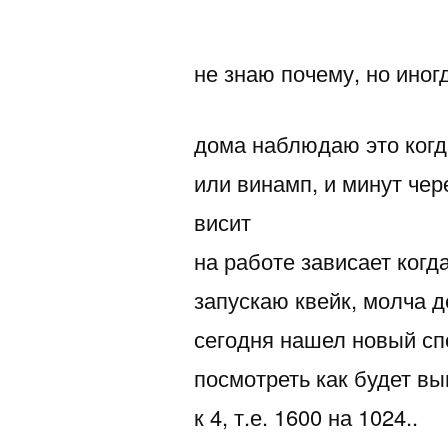
автором
не знаю почему, но иног
дома наблюдаю это когд
или винамп, и минут чер
висит
на работе зависает когд
запускаю квейк, молча д
сегодня нашел новый сп
посмотреть как будет вы
к 4, т.е. 1600 на 1024..