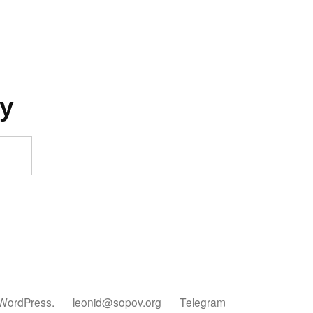
у
 WordPress.
leonid@sopov.org
Telegram