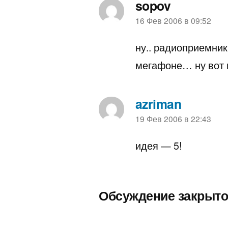
sopov
пишет:
16 Фев 2006 в 09:52
ну.. радиоприемник 
мегафоне… ну вот 
azriman
пишет:
19 Фев 2006 в 22:43
идея — 5!
Обсуждение закрыто