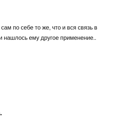
сам по себе то же, что и вся связь в
и нашлось ему другое применение..
.