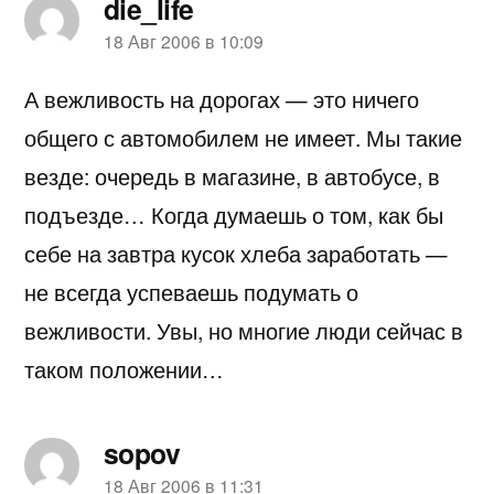
die_life
пишет:
18 Авг 2006 в 10:09
А вежливость на дорогах — это ничего
общего с автомобилем не имеет. Мы такие
везде: очередь в магазине, в автобусе, в
подъезде… Когда думаешь о том, как бы
себе на завтра кусок хлеба заработать —
не всегда успеваешь подумать о
вежливости. Увы, но многие люди сейчас в
таком положении…
sopov
пишет:
18 Авг 2006 в 11:31