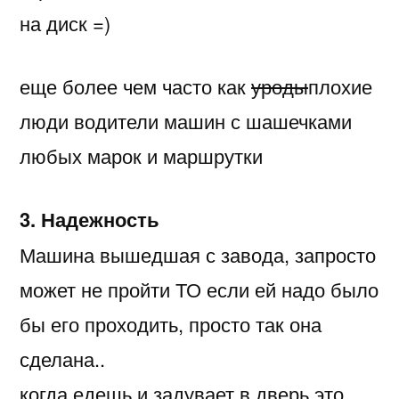
на диск =)
еще более чем часто как
уроды
плохие
люди водители машин с шашечками
любых марок и маршрутки
3. Надежность
Машина вышедшая с завода, запросто
может не пройти ТО если ей надо было
бы его проходить, просто так она
сделана..
когда едешь и задувает в дверь это