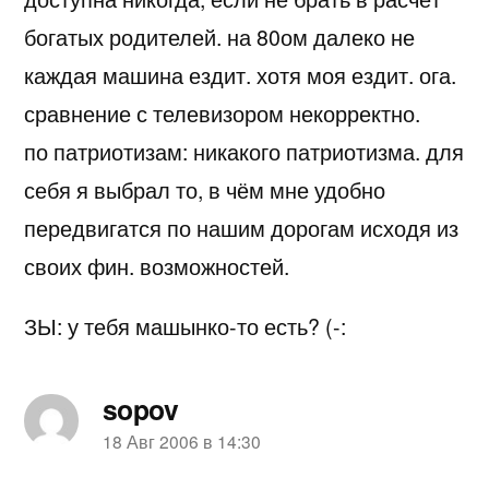
богатых родителей. на 80ом далеко не
каждая машина ездит. хотя моя ездит. ога.
сравнение с телевизором некорректно.
по патриотизам: никакого патриотизма. для
себя я выбрал то, в чём мне удобно
передвигатся по нашим дорогам исходя из
своих фин. возможностей.
ЗЫ: у тебя машынко-то есть? (-:
sopov
пишет:
18 Авг 2006 в 14:30