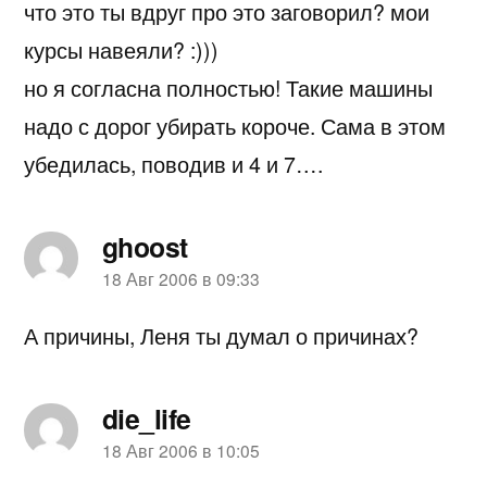
что это ты вдруг про это заговорил? мои
курсы навеяли? :)))
но я согласна полностью! Такие машины
надо с дорог убирать короче. Сама в этом
убедилась, поводив и 4 и 7….
ghoost
пишет:
18 Авг 2006 в 09:33
А причины, Леня ты думал о причинах?
die_life
пишет:
18 Авг 2006 в 10:05