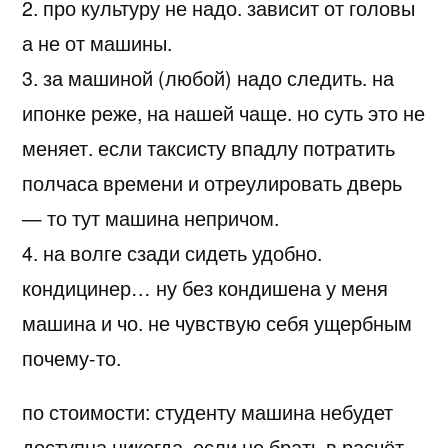
2. про культуру не надо. зависит от головы
а не от машины.
3. за машиной (любой) надо следить. на
ипонке реже, на нашей чаще. но суть это не
меняет. если таксисту впадлу потратить
полчаса времени и отреулировать дверь
— то тут машина непричом.
4. на волге сзади сидеть удобно.
кондицинер… ну без кондишена у меня
машина и чо. не чувствую себя ущербным
почему-то.
по стоимости: студенту машина небудет
доступна никогда, если не брать в расчёт