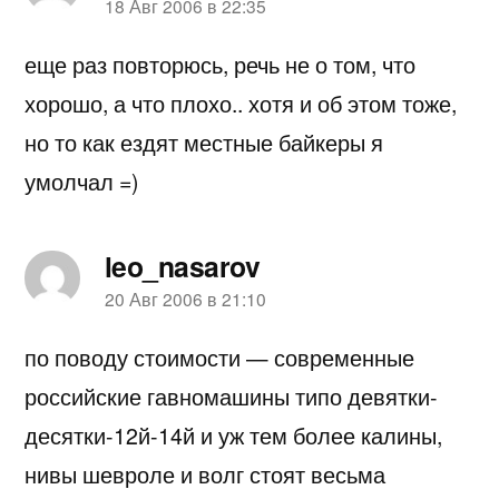
пишет:
18 Авг 2006 в 22:35
еще раз повторюсь, речь не о том, что
хорошо, а что плохо.. хотя и об этом тоже,
но то как ездят местные байкеры я
умолчал =)
leo_nasarov
пишет:
20 Авг 2006 в 21:10
по поводу стоимости — современные
российские гавномашины типо девятки-
десятки-12й-14й и уж тем более калины,
нивы шевроле и волг стоят весьма