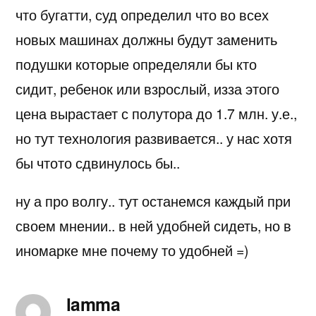
что бугатти, суд определил что во всех
новых машинах должны будут заменить
подушки которые определяли бы кто
сидит, ребенок или взрослый, изза этого
цена вырастает с полутора до 1.7 млн. у.е.,
но тут технология развивается.. у нас хотя
бы чтото сдвинулось бы..
ну а про волгу.. тут останемся каждый при
своем мнении.. в ней удобней сидеть, но в
иномарке мне почему то удобней =)
lamma