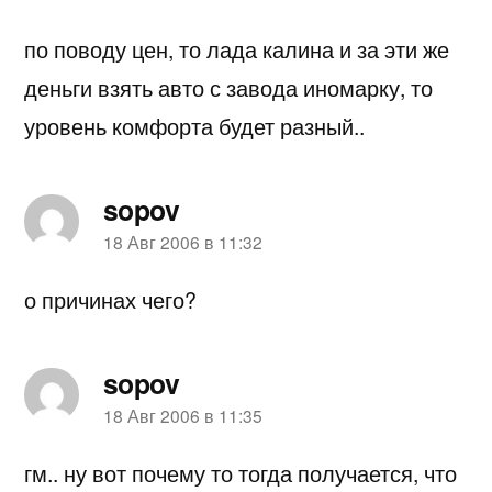
по поводу цен, то лада калина и за эти же
деньги взять авто с завода иномарку, то
уровень комфорта будет разный..
sopov
пишет:
18 Авг 2006 в 11:32
о причинах чего?
sopov
пишет:
18 Авг 2006 в 11:35
гм.. ну вот почему то тогда получается, что