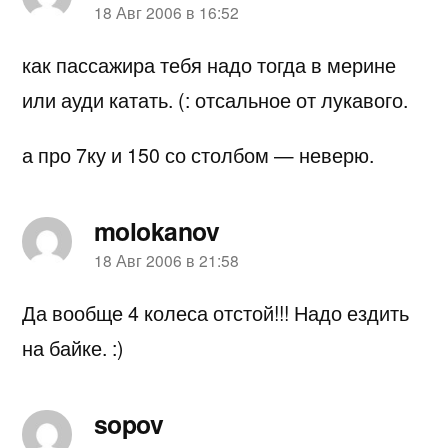
пишет:
18 Авг 2006 в 16:52
как пассажира тебя надо тогда в мерине
или ауди катать. (: отсальное от лукавого.
а про 7ку и 150 со столбом — неверю.
molokanov
пишет:
18 Авг 2006 в 21:58
Да вообще 4 колеса отстой!!! Надо ездить
на байке. :)
sopov