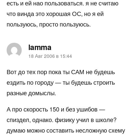
есть и ей нао пользоваться. я не считаю
что винда это хорошая ОС, но я ей
пользуюсь, просто пользуюсь.
lamma
пишет:
18 Авг 2006 в 15:44
Вот до тех пор пока ты САМ не будешь
ездить по городу — ты будешь строить
разные домыслы.
А про скорость 150 и без ушибов —
спиздел, однако. физику учил в школе?
думаю можно составить несложную схему