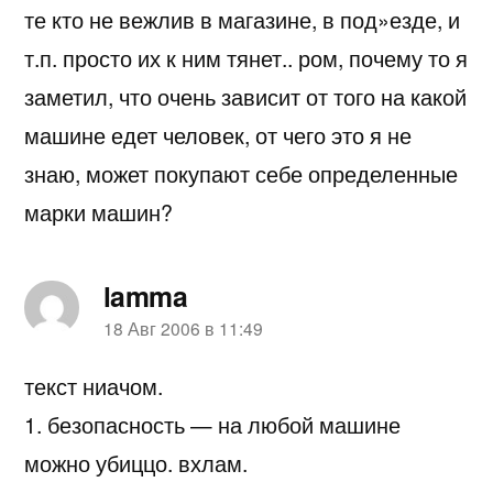
те кто не вежлив в магазине, в под»езде, и
т.п. просто их к ним тянет.. ром, почему то я
заметил, что очень зависит от того на какой
машине едет человек, от чего это я не
знаю, может покупают себе определенные
марки машин?
lamma
пишет:
18 Авг 2006 в 11:49
текст ниачом.
1. безопасность — на любой машине
можно убиццо. вхлам.