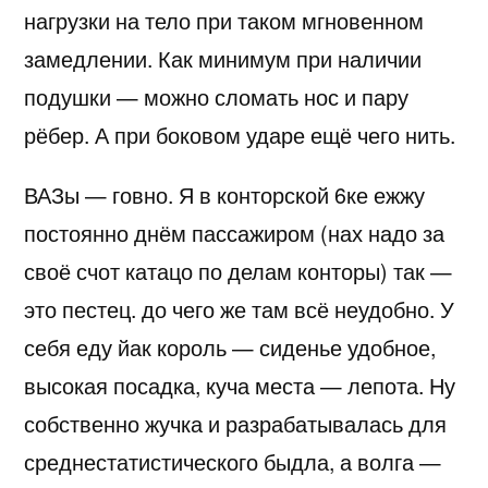
нагрузки на тело при таком мгновенном
замедлении. Как минимум при наличии
подушки — можно сломать нос и пару
рёбер. А при боковом ударе ещё чего нить.
ВАЗы — говно. Я в конторской 6ке ежжу
постоянно днём пассажиром (нах надо за
своё счот катацо по делам конторы) так —
это пестец. до чего же там всё неудобно. У
себя еду йак король — сиденье удобное,
высокая посадка, куча места — лепота. Ну
собственно жучка и разрабатывалась для
среднестатистического быдла, а волга —