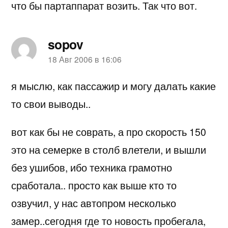
что бы партаппарат возить. Так что вот.
sopov
пишет:
18 Авг 2006 в 16:06
я мыслю, как пассажир и могу далать какие
то свои выводы..
вот как бы не соврать, а про скорость 150
это на семерке в столб влетели, и вышли
без ушибов, ибо техника грамотно
сработала.. просто как выше кто то
озвучил, у нас автопром несколько
замер..сегодня где то новость пробегала,