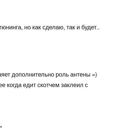
юнинга, но как сделаю, так и будет..
няет дополнительно роль антены =)
ее когда едит скотчем заклеил с
.