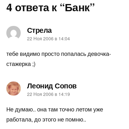
4 ответа к “Банк”
Стрела
пишет:
22 Ноя 2006 в 14:04
тебе видимо просто попалась девочка-
стажерка ;)
Леонид Сопов
пишет:
22 Ноя 2006 в 14:19
Не думаю.. она там точно летом уже
работала, до этого не помню..