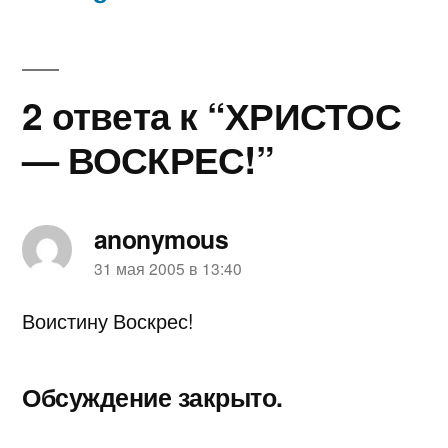
записям
2 ответа к “ХРИСТОС
— ВОСКРЕС!”
anonymous
пишет:
31 мая 2005 в 13:40
Воистину Воскрес!
Обсуждение закрыто.