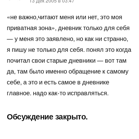
пишет:
13 Дек 2005 в 03:47
«не важно,читают меня или нет, это моя
приватная зона», дневник только для себя
— у меня это заявлено, но как ни странно,
я пишу не только для себя. понял это когда
почитал свои старые дневники — вот там
да, там было именно обращение к самому
себе, а это и есть самое в дневнике
главное. надо как-то исправляться.
Обсуждение закрыто.