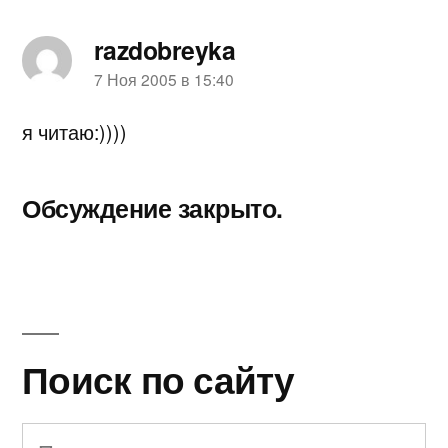
razdobreyka
пишет:
7 Ноя 2005 в 15:40
я читаю:))))
Обсуждение закрыто.
Поиск по сайту
Найти: