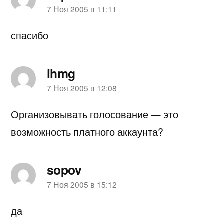
пишет:
7 Ноя 2005 в 11:11
спасибо
ihmg
пишет:
7 Ноя 2005 в 12:08
Организовывать голосование — это
возможность платного аккаунта?
sopov
пишет:
7 Ноя 2005 в 15:12
да