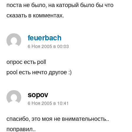
поста не было, на каторый было бы что
сказать в комментах.
feuerbach
пишет:
6 Ноя 2005 в 00:03
опрос есть poll
pool есть нечто другое :)
sopov
пишет:
6 Ноя 2005 в 10:41
спасибо, это моя не внимательность..
поправил..