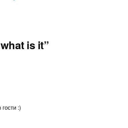
what is it”
 гости :)