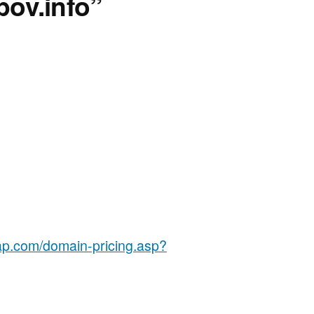
pov.info”
p.com/domain-pricing.asp?