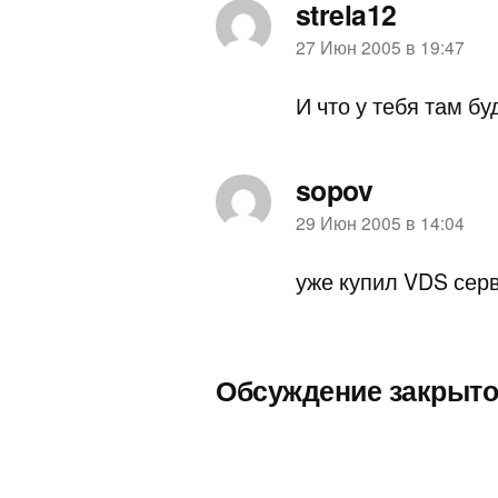
strela12
пишет:
27 Июн 2005 в 19:47
И что у тебя там бу
sopov
пишет:
29 Июн 2005 в 14:04
уже купил VDS серв
Обсуждение закрыто