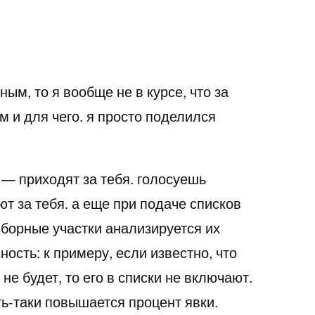
ым, то я вообще не в курсе, что за
 и для чего. я просто поделился
— приходят за тебя. голосуешь
т за тебя. а еще при подаче списков
борные участки анализируется их
ность: к примеру, если известно, что
не будет, то его в списки не включают.
ь-таки повышается процент явки.