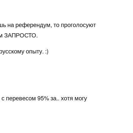
шь на референдум, то проголосуют
ем ЗАПРОСТО.
усскому опыту. :)
с перевесом 95% за.. хотя могу