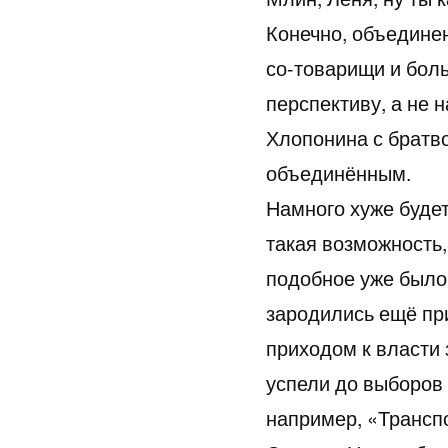
Конечно, объедине
со-товарищи и боль
перспективу, а не н
Хлопонина с братво
объединённым.
Намного хуже будет
такая возможность,
подобное уже было
зародились ещё при
приходом к власти з
успели до выборов 
например, «Трансп