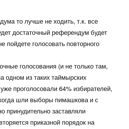
ума то лучше не ходить, т.к. все
будет достаточный референдум будет
не пойдете голосовать повторного
очные голосования (и не только там,
 на одном из таких таймырских
 уже проголосовали 64% избирателей,
 когда шли выборы пимашкова и с
о принудительно заставляли
вторяется приказной порядок на