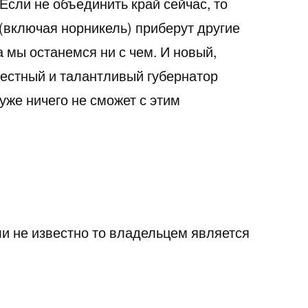
 Если не объединить край сейчас, то
(включая норникель) приберут другие
 мы останемся ни с чем. И новый,
честный и талантливый губернатор
уже ничего не сможет с этим
ли не известно то владельцем является