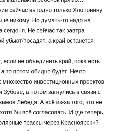
ние сейчас выгодно только Хлопонину
ше никому. Но думать-то надо на
а сегдоня. Не сейчас так завтра —
й убьют/посадят, а край останется
, если не объединить край, пока есть
 а то потом обидно будет. Нечто
: множество инвестиционных проектов
 Зубове, а потом загнулись в связи с
амов Лебедя. А всё из-за того, что не
хотя бы всё согласовать. И где теперь,
олярные трассы через Красноярск»?