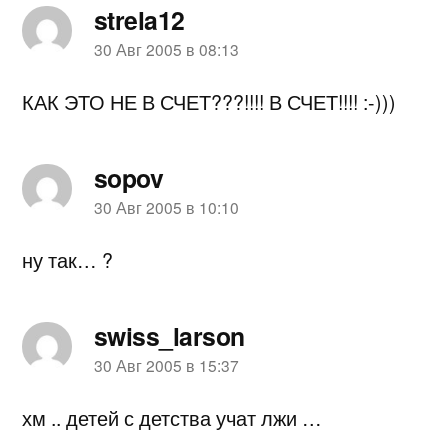
strela12
пишет:
30 Авг 2005 в 08:13
КАК ЭТО НЕ В СЧЕТ???!!!! В СЧЕТ!!!! :-)))
sopov
пишет:
30 Авг 2005 в 10:10
ну так… ?
swiss_larson
пишет:
30 Авг 2005 в 15:37
хм .. детей с детства учат лжи …