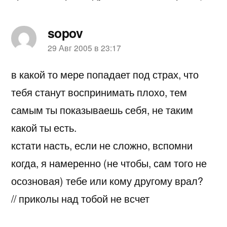
sopov
пишет:
29 Авг 2005 в 23:17
в какой то мере попадает под страх, что
тебя станут воспринимать плохо, тем
самым ты показываешь себя, не таким
какой ты есть.
кстати насть, если не сложно, вспомни
когда, я намеренно (не чтобы, сам того не
осозновая) тебе или кому другому врал?
// приколы над тобой не всчет