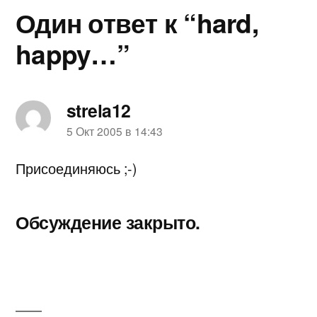
Один ответ к “hard,
happy…”
strela12
пишет:
5 Окт 2005 в 14:43
Присоединяюсь ;-)
Обсуждение закрыто.