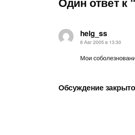
Один ответ к 
helg_ss
пишет:
8 Авг 2005 в 13:30
Мои соболезнован
Обсуждение закрыто