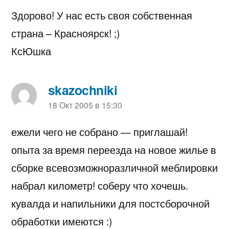
Здорово! У нас есть своя собственная
страна – Красноярск! ;)
КсЮшка
skazochniki
пишет:
18 Окт 2005 в 15:30
ежели чего не собрано — приглашай!
опыта за время переезда на новое жилье в
сборке всевозможноразличной меблировки
набрал километр! соберу что хочешь.
кувалда и напильники для постсборочной
обработки имеются :)