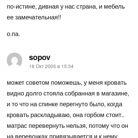
по-истине, дивная у нас страна, и мебель
ее замечательная!!
о.па.
sopov
пишет:
18 Окт 2005 в 15:34
может советом поможешь, у меня кровать
видно долго стояла собранная в магазине,
и то что на спинке перегнуто было, когда
кровать раскладываю, она горбом стоит..
матрас перевернуть нельзя, потому что он
на веревочках привязывается и к нему