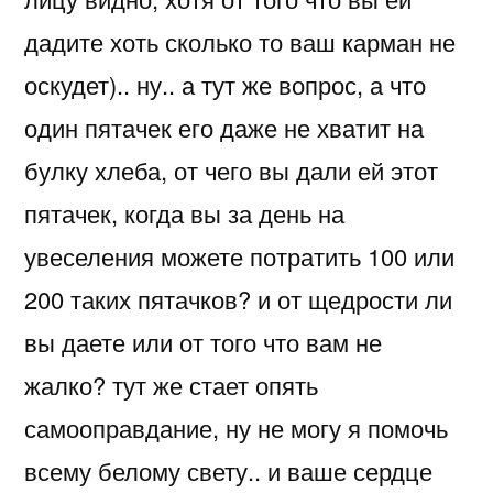
дадите хоть сколько то ваш карман не
оскудет).. ну.. а тут же вопрос, а что
один пятачек его даже не хватит на
булку хлеба, от чего вы дали ей этот
пятачек, когда вы за день на
увеселения можете потратить 100 или
200 таких пятачков? и от щедрости ли
вы даете или от того что вам не
жалко? тут же стает опять
самооправдание, ну не могу я помочь
всему белому свету.. и ваше сердце