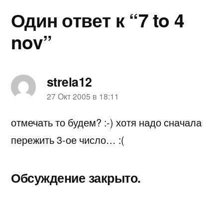
Один ответ к “7 to 4
nov”
strela12
пишет:
27 Окт 2005 в 18:11
отмечать то будем? :-) хотя надо сначала
пережить 3-ое число… :(
Обсуждение закрыто.